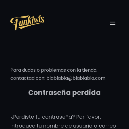
Saltar
al
contenido
Para dudas o problemas con la tienda,
contactad con: blablabla@blablabla.com
Contraseña perdida
¿Perdiste tu contraseña? Por favor,
introduce tu nombre de usuario o correo